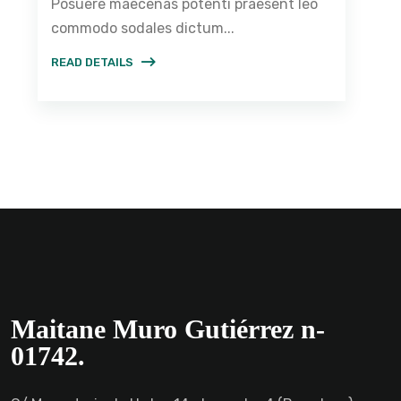
Posuere maecenas potenti praesent leo
commodo sodales dictum...
READ DETAILS
Maitane Muro Gutiérrez n-
01742.