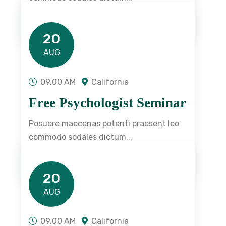
READ DETAILS
20
AUG
09.00 AM
California
Free Psychologist Seminar
Posuere maecenas potenti praesent leo
commodo sodales dictum...
READ DETAILS
20
AUG
09.00 AM
California