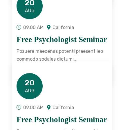
20
AUG
09.00 AM
California
Free Psychologist Seminar
Posuere maecenas potenti praesent leo
commodo sodales dictum...
READ DETAILS
20
AUG
09.00 AM
California
Free Psychologist Seminar